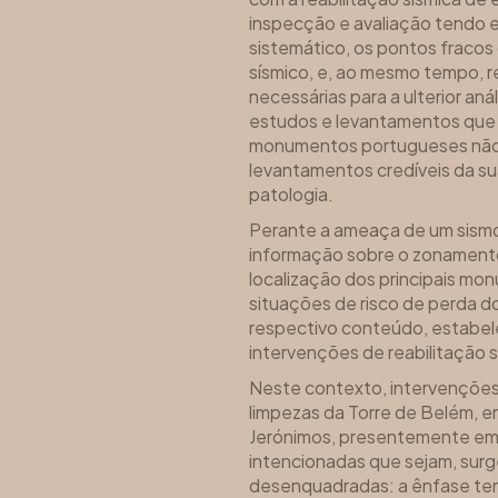
inspecção e avaliação tendo e
sistemático, os pontos fraco
sísmico, e, ao mesmo tempo, r
necessárias para a ulterior anál
estudos e levantamentos que 
monumentos portugueses não
levantamentos credíveis da su
patologia.
Perante a ameaça de um sismo 
informação sobre o zonamento
localização dos principais mo
situações de risco de perda 
respectivo conteúdo, estabele
intervenções de reabilitação s
Neste contexto, intervenções
limpezas da Torre de Belém, em
Jerónimos, presentemente em 
intencionadas que sejam, sur
desenquadradas: a ênfase tem