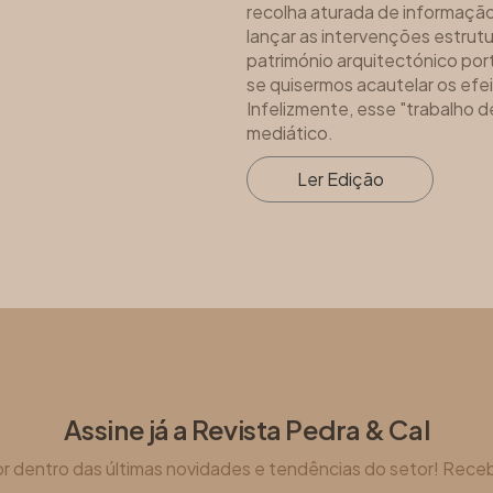
recolha aturada de informaçã
lançar as intervenções estrut
património arquitectónico por
se quisermos acautelar os efe
Infelizmente, esse "trabalho d
mediático.
Ler Edição
Assine já a Revista Pedra & Cal
por dentro das últimas novidades e tendências do setor! Receb