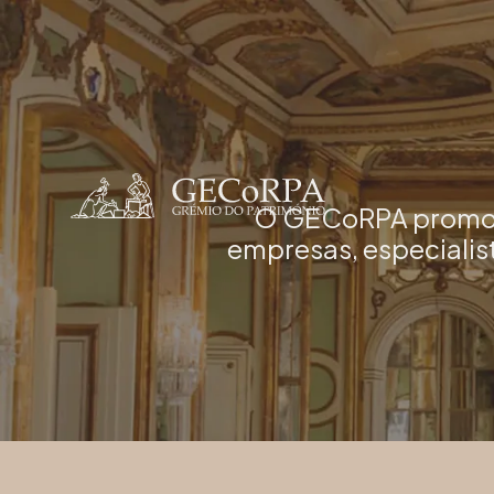
O GECoRPA promove 
empresas, especialis