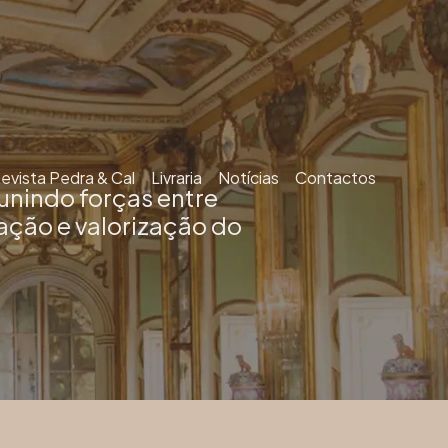
evista Pedra & Cal
Livraria
Notícias
Contactos
unindo forças entre
ação e valorização do