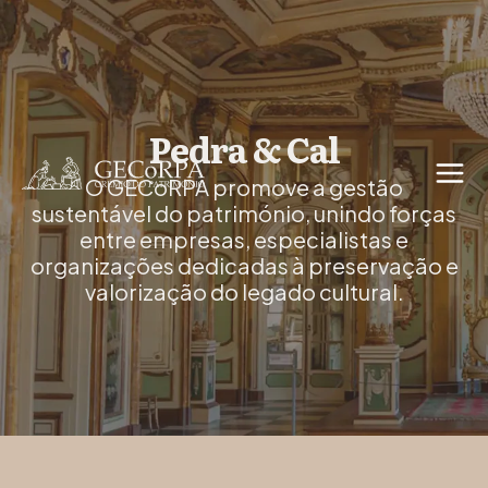
Pedra & Cal
O GECoRPA promove a gestão
sustentável do património, unindo forças
entre empresas, especialistas e
organizações dedicadas à preservação e
valorização do legado cultural.