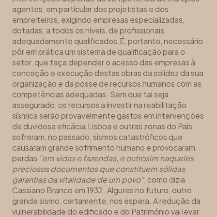
agentes, em particular dos projetistas e dos
empreiteiros, exigindo empresas especializadas,
dotadas, a todos os níveis, de profissionais
adequadamente qualificados.É, portanto, necessário
pôr em prática um sistema de qualificação para o
setor, que faça depender o acesso das empresas à
conceção e execução destas obras da solidez da sua
organização e da posse de recursos humanos com as
competências adequadas. Sem que tal seja
assegurado, os recursos a investir na reabilitação
sísmica serão provavelmente gastos em intervenções
de duvidosa eficácia.Lisboa e outras zonas do País
sofreram, no passado, sismos catastróficos que
causaram grande sofrimento humano e provocaram
perdas
“em vidas e fazendas, e outrosim naqueles
preciosos documentos que constituem sólidas
garantias da vitalidade de um povo”
, como dizia
Cassiano Branco em 1932. Algures no futuro, outro
grande sismo, certamente, nos espera. A redução da
vulnerabilidade do edificado e do Património vai levar