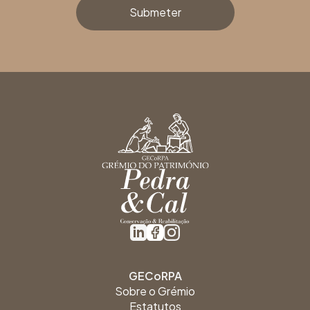
GECoRPA
Sobre o Grémio
Estatutos