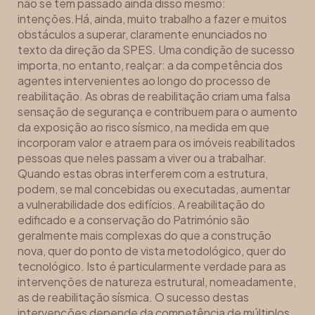
não se tem passado ainda disso mesmo:
intenções.Há, ainda, muito trabalho a fazer e muitos
obstáculos a superar, claramente enunciados no
texto da direção da SPES. Uma condição de sucesso
importa, no entanto, realçar: a da competência dos
agentes intervenientes ao longo do processo de
reabilitação. As obras de reabilitação criam uma falsa
sensação de segurança e contribuem para o aumento
da exposição ao risco sísmico, na medida em que
incorporam valor e atraem para os imóveis reabilitados
pessoas que neles passam a viver ou a trabalhar.
Quando estas obras interferem com a estrutura,
podem, se mal concebidas ou executadas, aumentar
a vulnerabilidade dos edifícios. A reabilitação do
edificado e a conservação do Património são
geralmente mais complexas do que a construção
nova, quer do ponto de vista metodológico, quer do
tecnológico. Isto é particularmente verdade para as
intervenções de natureza estrutural, nomeadamente,
as de reabilitação sísmica. O sucesso destas
intervenções depende da competência de múltiplos