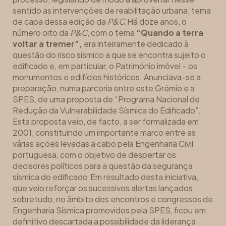
sentido as intervenções de reabilitação urbana, tema
de capa dessa edição da
P&C.
Há doze anos, o
número oito da
P&C
, com o tema
“Quando a terra
voltar a tremer”,
era inteiramente dedicado à
questão do risco sísmico a que se encontra sujeito o
edificado e, em particular, o Património imóvel – os
monumentos e edifícios históricos. Anunciava-se a
preparação, numa parceria entre este Grémio e a
SPES, de uma proposta de “Programa Nacional de
Redução da Vulnerabilidade Sísmica do Edificado”.
Esta proposta veio, de facto, a ser formalizada em
2001, constituindo um importante marco entre as
várias ações levadas a cabo pela Engenharia Civil
portuguesa, com o objetivo de despertar os
decisores políticos para a questão da segurança
sísmica do edificado.Em resultado desta iniciativa,
que veio reforçar os sucessivos alertas lançados,
sobretudo, no âmbito dos encontros e congressos de
Engenharia Sísmica promovidos pela SPES, ficou em
definitivo descartada a possibilidade da liderança