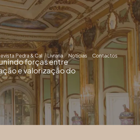
evista Pedra & Cal
Livraria
Notícias
Contactos
unindo forças entre
ação e valorização do