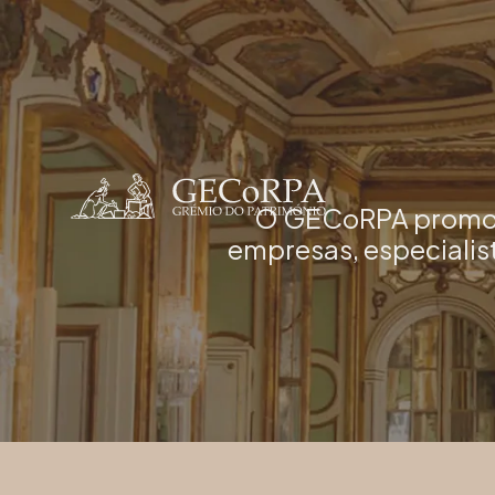
O GECoRPA promove 
empresas, especialis