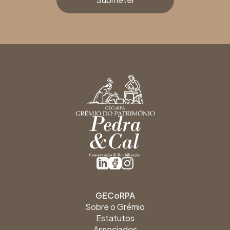
GECoRPA
Sobre o Grémio
Estatutos
Associados