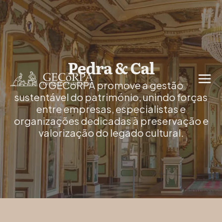
Pedra & Cal
O GECoRPA promove a gestão
sustentável do património, unindo forças
entre empresas, especialistas e
organizações dedicadas à preservação e
valorização do legado cultural.