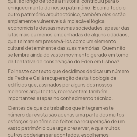
que, ao longo de toda a História, contribuiu para o
enriquecimento do nosso património. E como todo o
outro património arquitectónico, também eles estão
amplamente vulneráveis à implacável lógica
economicista dessas mesmas sociedades, apesar das
lutas mais ou menos empenhadas de alguns cidadãos,
que teimam em preservá-los como um elemento
cultural determinante das suas memórias. Quem não
se lembra ainda do vasto movimento gerado em torno
da tentativa de conservação do Eden em Lisboa?
Foi neste contexto que decidimos dedicar um número
da Pedra e Cal à recuperação desta tipologia de
edifícios que, assinados por alguns dos nossos
melhores arquitectos, representam também,
importantes etapas no conhecimento técnico.
Cientes de que os trabalhos que integram este
número da revista são apenas uma parte dos muitos
esforços que têm sido feitos na recuperação de um
vasto património que urge preservar, e que muitos
outros poderiam ser apontados, escolhemos