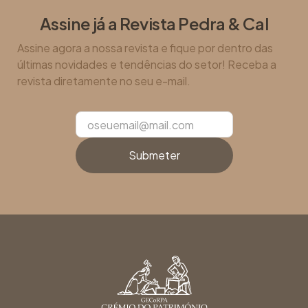
Assine já a Revista Pedra & Cal
Assine agora a nossa revista e fique por dentro das
últimas novidades e tendências do setor! Receba a
revista diretamente no seu e-mail.