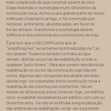
mais complicado do que construir a partir do zero.
Exige materiais e tecnologias muito diferentes da
construção nova. Acresce que grande parte do nosso
edificado é bastante antigo, e foi construído por
técnicas, entretanto, abandonadas, em favor do
betão armado. A anatomia e a patologia desses
edifícios é desconhecida dos construtores de hoje.
É por isso que o GECoRPA acha que as
"simplificações" recentemente introduzidas na "Lei
dos alvarás" foram no sentido contrário ao que
deviam, abrindo as portas da reabilitação a todo e
qualquer "pato-bravo". Para que a maior relevância da
reabilitação no sector da construção seja tida em
conta, algumas das categorias dos alvarás deverão,
desde logo, ser separadas entre construção nova e
reabilitação de construções existentes. Há um
mundo de diferenças entre construir, hoje, um edifício
novo, e reabilitar devidamente um edifício com cem ou
duzentos anos. Se não se estimular a especialização
das empresas na reabilitação, estar-se-á a permitir