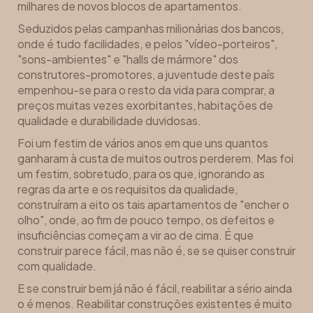
milhares de novos blocos de apartamentos.
Seduzidos pelas campanhas milionárias dos bancos,
onde é tudo facilidades, e pelos "vídeo-porteiros",
"sons-ambientes" e "halls de mármore" dos
construtores-promotores, a juventude deste país
empenhou-se para o resto da vida para comprar, a
preços muitas vezes exorbitantes, habitações de
qualidade e durabilidade duvidosas.
Foi um festim de vários anos em que uns quantos
ganharam à custa de muitos outros perderem. Mas foi
um festim, sobretudo, para os que, ignorando as
regras da arte e os requisitos da qualidade,
construíram a eito os tais apartamentos de "encher o
olho", onde, ao fim de pouco tempo, os defeitos e
insuficiências começam a vir ao de cima. É que
construir parece fácil, mas não é, se se quiser construir
com qualidade.
E se construir bem já não é fácil, reabilitar a sério ainda
o é menos. Reabilitar construções existentes é muito