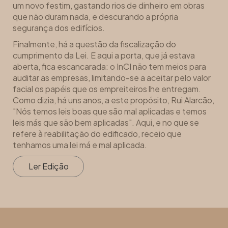
um novo festim, gastando rios de dinheiro em obras
que não duram nada, e descurando a própria
segurança dos edifícios.
Finalmente, há a questão da fiscalização do
cumprimento da Lei. E aqui a porta, que já estava
aberta, fica escancarada: o InCI não tem meios para
auditar as empresas, limitando-se a aceitar pelo valor
facial os papéis que os empreiteiros lhe entregam.
Como dizia, há uns anos, a este propósito, Rui Alarcão,
"Nós temos leis boas que são mal aplicadas e temos
leis más que são bem aplicadas". Aqui, e no que se
refere à reabilitação do edificado, receio que
tenhamos uma lei má e mal aplicada.
Ler Edição