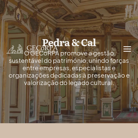
Pedra & Cal
O GECoRPA promove a gestão
sustentável do património, unindo forças
entre empresas, especialistas e
organizações dedicadas à preservação e
valorização do legado cultural.