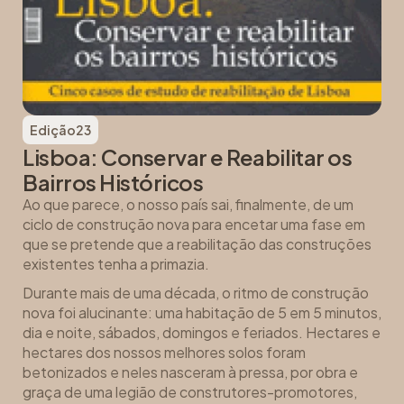
Edição
23
Lisboa: Conservar e Reabilitar os
Bairros Históricos
Ao que parece, o nosso país sai, finalmente, de um
ciclo de construção nova para encetar uma fase em
que se pretende que a reabilitação das construções
existentes tenha a primazia.
Durante mais de uma década, o ritmo de construção
nova foi alucinante: uma habitação de 5 em 5 minutos,
dia e noite, sábados, domingos e feriados. Hectares e
hectares dos nossos melhores solos foram
betonizados e neles nasceram à pressa, por obra e
graça de uma legião de construtores-promotores,