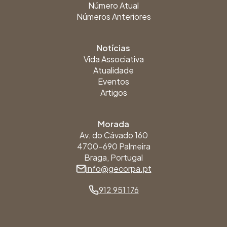
Número Atual
Números Anteriores
Notícias
Vida Associativa
Atualidade
Eventos
Artigos
Morada
Av. do Cávado 160
4700-690 Palmeira
Braga, Portugal
info@gecorpa.pt
912 951 176