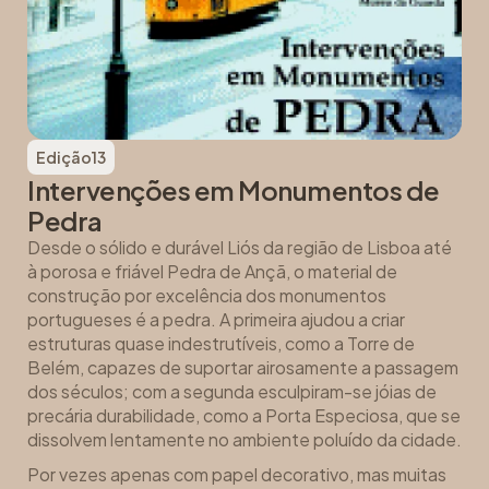
Edição
13
Intervenções em Monumentos de
Pedra
Desde o sólido e durável Liós da região de Lisboa até
à porosa e friável Pedra de Ançã, o material de
construção por excelência dos monumentos
portugueses é a pedra. A primeira ajudou a criar
estruturas quase indestrutíveis, como a Torre de
Belém, capazes de suportar airosamente a passagem
dos séculos; com a segunda esculpiram-se jóias de
precária durabilidade, como a Porta Especiosa, que se
dissolvem lentamente no ambiente poluído da cidade.
Por vezes apenas com papel decorativo, mas muitas