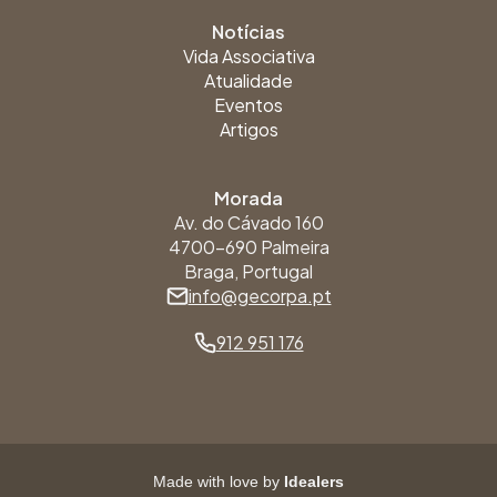
Notícias
Vida Associativa
Atualidade
Eventos
Artigos
Morada
Av. do Cávado 160
4700-690 Palmeira
Braga, Portugal
info@gecorpa.pt
912 951 176
Made with love by
Idealers