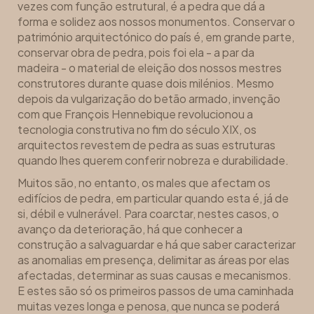
vezes com função estrutural, é a pedra que dá a
forma e solidez aos nossos monumentos. Conservar o
património arquitectónico do país é, em grande parte,
conservar obra de pedra, pois foi ela - a par da
madeira - o material de eleição dos nossos mestres
construtores durante quase dois milénios. Mesmo
depois da vulgarização do betão armado, invenção
com que François Hennebique revolucionou a
tecnologia construtiva no fim do século XIX, os
arquitectos revestem de pedra as suas estruturas
quando lhes querem conferir nobreza e durabilidade.
Muitos são, no entanto, os males que afectam os
edifícios de pedra, em particular quando esta é, já de
si, débil e vulnerável. Para coarctar, nestes casos, o
avanço da deterioração, há que conhecer a
construção a salvaguardar e há que saber caracterizar
as anomalias em presença, delimitar as áreas por elas
afectadas, determinar as suas causas e mecanismos.
E estes são só os primeiros passos de uma caminhada
muitas vezes longa e penosa, que nunca se poderá