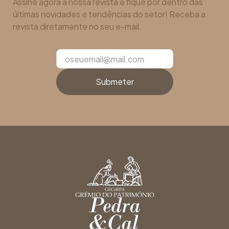
Assine agora a nossa revista e fique por dentro das
últimas novidades e tendências do setor! Receba a
revista diretamente no seu e-mail.