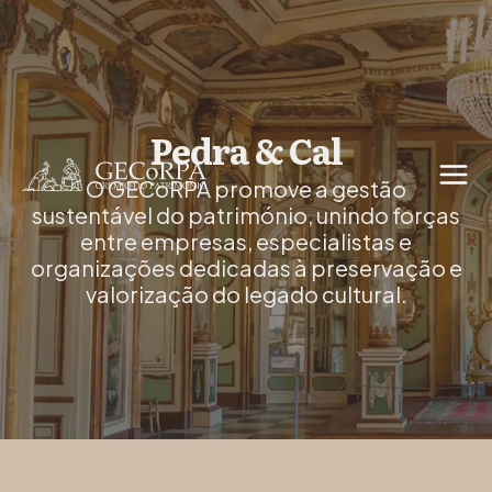
Pedra & Cal
O GECoRPA promove a gestão
sustentável do património, unindo forças
entre empresas, especialistas e
organizações dedicadas à preservação e
valorização do legado cultural.