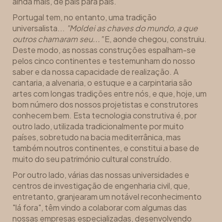
ainda mais, de país para país.
Portugal tem, no entanto, uma tradição
universalista...
"Moldei as chaves do mundo, a que
outros chamaram seu..."
E, aonde chegou, construiu.
Deste modo, as nossas construções espalham-se
pelos cinco continentes e testemunham do nosso
saber e da nossa capacidade de realização. A
cantaria, a alvenaria, o estuque e a carpintaria são
artes com longas tradições entre nós, e que, hoje, um
bom número dos nossos projetistas e construtores
conhecem bem. Esta tecnologia construtiva é, por
outro lado, utilizada tradicionalmente por muito
países, sobretudo na bacia mediterrânica, mas
também noutros continentes, e constitui a base de
muito do seu património cultural construído.
Por outro lado, várias das nossas universidades e
centros de investigação de engenharia civil, que,
entretanto, granjearam um notável reconhecimento
"lá fora", têm vindo a colaborar com algumas das
nossas empresas especializadas, desenvolvendo