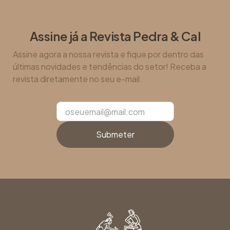
Assine já a Revista Pedra & Cal
Assine agora a nossa revista e fique por dentro das
últimas novidades e tendências do setor! Receba a
revista diretamente no seu e-mail.