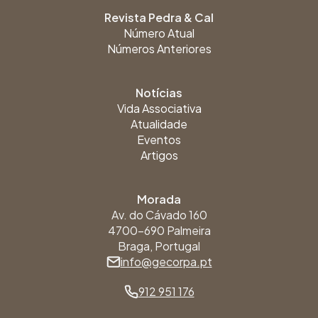
Revista Pedra & Cal
Número Atual
Números Anteriores
Notícias
Vida Associativa
Atualidade
Eventos
Artigos
Morada
Av. do Cávado 160
4700-690 Palmeira
Braga, Portugal
info@gecorpa.pt
912 951 176