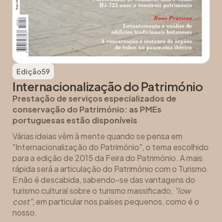
Edição
59
Internacionalização do Património
Prestação de serviços especializados de
conservação do Património: as PMEs
portuguesas estão disponíveis
Várias ideias vêm à mente quando se pensa em
"Internacionalização do Património", o tema escolhido
para a edição de 2015 da Feira do Património. A mais
rápida será a articulação do Património com o Turismo.
E não é descabida, sabendo-se das vantagens do
turismo cultural sobre o turismo massificado,
"low
cost"
, em particular nos países pequenos, como é o
nosso.