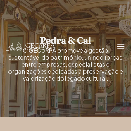
Pedra & Cal
O GECoRPA promove a gestão
sustentável do património, unindo forças
entre empresas, especialistas e
organizações dedicadas à preservação e
valorização do legado cultural.