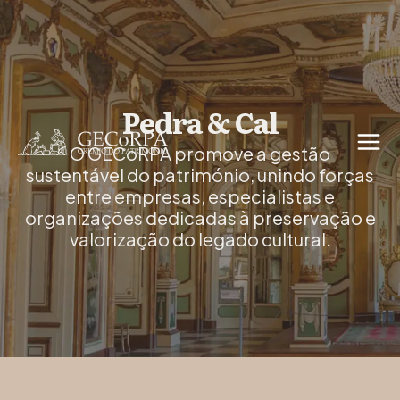
Pedra & Cal
O GECoRPA promove a gestão
sustentável do património, unindo forças
entre empresas, especialistas e
organizações dedicadas à preservação e
valorização do legado cultural.