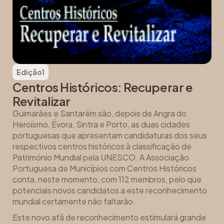
Edição
1
Centros Históricos: Recuperar e
Revitalizar
Guimarães e Santarém são, depois de Angra do
Heroísmo, Évora, Sintra e Porto, as duas cidades
portuguesas que apresentam candidaturas dos seus
respectivos centros históricos à classificação de
Património Mundial pela UNESCO. A Associação
Portuguesa de Municípios com Centros Históricos
conta, neste momento, com 112 membros, pelo que
potenciais novos candidatos a este reconhecimento
mundial certamente não faltarão.
Este novo afã de reconhecimento estimulará grande