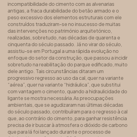
incompatibilidade do cimento com as alvenarias
antigas, a fraca durabilidade do betão armado e o
peso excessivo dos elementos estruturais com ele
construídos traduziram-se no insucesso de muitas
das intervenções no património arquitetónico,
realizadas, sobretudo, nas décadas de quarenta e
cinquenta do século passado. Já no virar do século,
assistiu-se em Portugal a uma rápida evolução no
enfoque do setor da construção, que passou a incidir
sobretudo na reabilitação do parque edificado, muito
dele antigo. Tais circunstâncias ditaram um
progressivo regresso ao uso da cal, quer na variante
“aérea”, quer na variante “hidráulica”, que substitui
com vantagem o cimento, quando a hidraulicidade do
ligante se mostra necessária.As preocupações
ambientais, que se agudizaram nas últimas décadas
do século passado, contribuíram para o regresso à cal
que, ao contrário do cimento, para ganhar resistência
precisa de ir buscar à atmosfera o dióxido de carbono
que para lá foi lançado durante o processo de