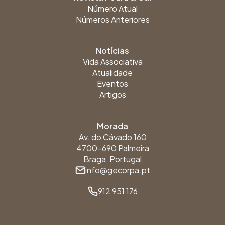
Número Atual
Números Anteriores
Notícias
Vida Associativa
Atualidade
Eventos
Artigos
Morada
Av. do Cávado 160
4700-690 Palmeira
Braga, Portugal
info@gecorpa.pt
912 951 176