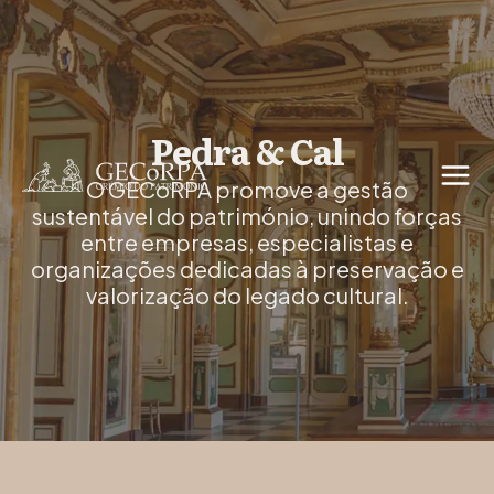
Pedra & Cal
O GECoRPA promove a gestão
sustentável do património, unindo forças
entre empresas, especialistas e
organizações dedicadas à preservação e
valorização do legado cultural.