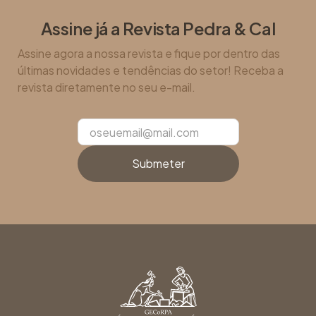
Assine já a Revista Pedra & Cal
Assine agora a nossa revista e fique por dentro das
últimas novidades e tendências do setor! Receba a
revista diretamente no seu e-mail.