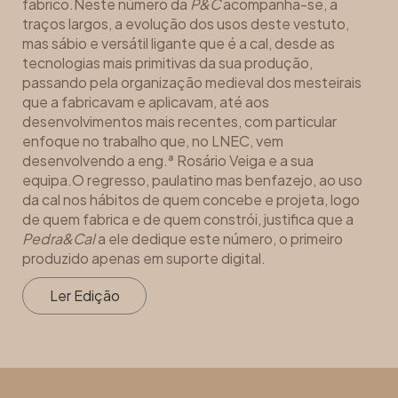
fabrico.Neste número da
P&C
acompanha-se, a
traços largos, a evolução dos usos deste vestuto,
mas sábio e versátil ligante que é a cal, desde as
tecnologias mais primitivas da sua produção,
passando pela organização medieval dos mesteirais
que a fabricavam e aplicavam, até aos
desenvolvimentos mais recentes, com particular
enfoque no trabalho que, no LNEC, vem
desenvolvendo a eng.ª Rosário Veiga e a sua
equipa.O regresso, paulatino mas benfazejo, ao uso
da cal nos hábitos de quem concebe e projeta, logo
de quem fabrica e de quem constrói, justifica que a
Pedra&Cal
a ele dedique este número, o primeiro
produzido apenas em suporte digital.
Ler Edição