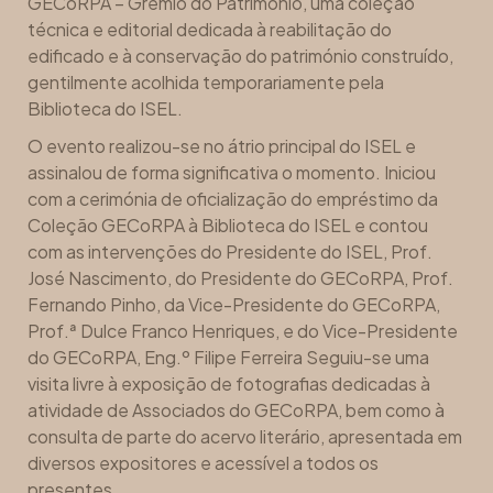
GECoRPA – Grémio do Património, uma coleção
técnica e editorial dedicada à reabilitação do
edificado e à conservação do património construído,
gentilmente acolhida temporariamente pela
Biblioteca do ISEL.
O evento realizou-se no átrio principal do ISEL e
assinalou de forma significativa o momento. Iniciou
com a cerimónia de oficialização do empréstimo da
Coleção GECoRPA à Biblioteca do ISEL e contou
com as intervenções do Presidente do ISEL, Prof.
José Nascimento, do Presidente do GECoRPA, Prof.
Fernando Pinho, da Vice-Presidente do GECoRPA,
Prof.ª Dulce Franco Henriques, e do Vice-Presidente
do GECoRPA, Eng.º Filipe Ferreira Seguiu-se uma
visita livre à exposição de fotografias dedicadas à
atividade de Associados do GECoRPA, bem como à
consulta de parte do acervo literário, apresentada em
diversos expositores e acessível a todos os
presentes.