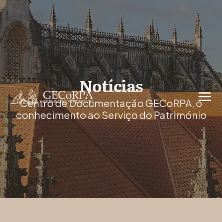
Notícias
Centro de Documentação GECoRPA, o
conhecimento ao Serviço do Património