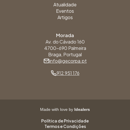
Atualidade
Eventos
Artigos
Morada
Av. do Cávado 160
4700-690 Palmeira
Braga, Portugal
info@gecorpa.pt
912 951 176
Made with love by
Idealers
Política de Privacidade
Termos e Condições