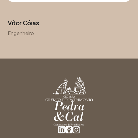
Vítor Cóias
Engenheiro