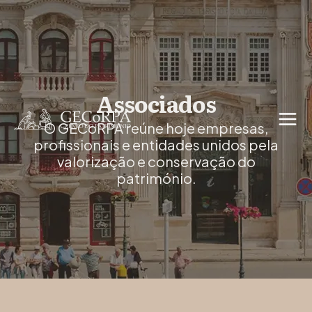
Associados
O GECoRPA reúne hoje empresas,
profissionais e entidades unidos pela
valorização e conservação do
património.