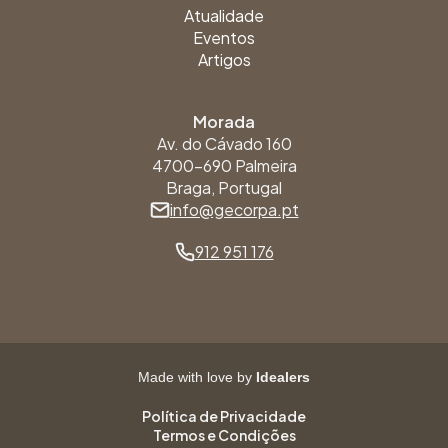
Atualidade
Eventos
Artigos
Morada
Av. do Cávado 160
4700-690 Palmeira
Braga, Portugal
info@gecorpa.pt
912 951 176
Made with love by
Idealers
Política de Privacidade
Termos e Condições