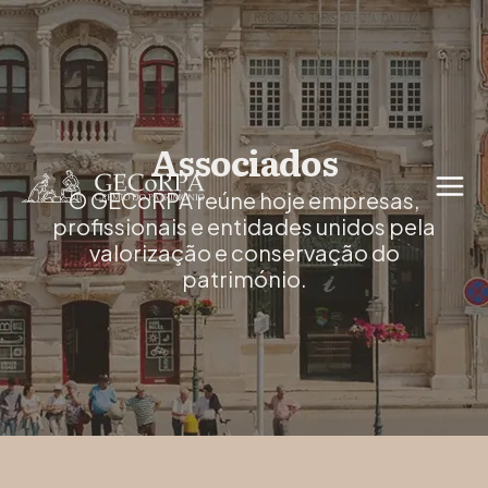
Associados
O GECoRPA reúne hoje empresas,
profissionais e entidades unidos pela
valorização e conservação do
património.