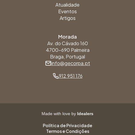
Atualidade
Eventos
Artigos
Morada
Av. do Cávado 160
4700-690 Palmeira
Braga, Portugal
info@gecorpa.pt
912 951 176
Made with love by
Idealers
Política de Privacidade
Termos e Condições