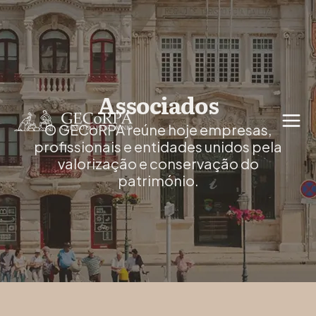
Associados
O GECoRPA reúne hoje empresas,
profissionais e entidades unidos pela
valorização e conservação do
património.