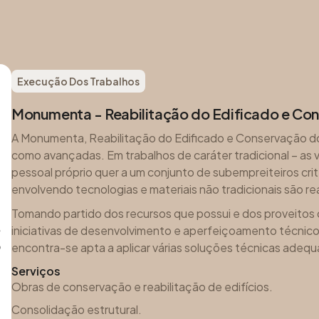
Execução Dos Trabalhos
Monumenta - Reabilitação do Edificado e Con
A Monumenta, Reabilitação do Edificado e Conservação do P
como avançadas. Em trabalhos de caráter tradicional – as v
pessoal próprio quer a um conjunto de subempreiteiros cr
envolvendo tecnologias e materiais não tradicionais são re
Tomando partido dos recursos que possui e dos proveitos 
iniciativas de desenvolvimento e aperfeiçoamento técni
encontra-se apta a aplicar várias soluções técnicas adequ
Serviços
Obras de conservação e reabilitação de edifícios.
Consolidação estrutural.