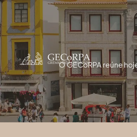
O GECoRPA reúne hoje 