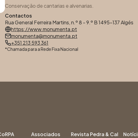
Conservação de cantarias e alvenarias.
Contactos
Rua General Ferreira Martins, n.º 8 - 9.º B 1495-137 Algés
https://www.monumenta.pt
monumenta@monumenta.pt
+351 213 593 361
*Chamada para a Rede Fixa Nacional
CoRPA
Associados
Revista Pedra & Cal
Notíc