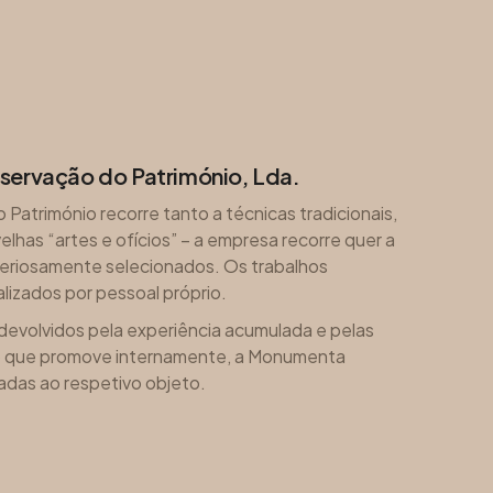
servação do Património, Lda.
atrimónio recorre tanto a técnicas tradicionais,
elhas “artes e ofícios” – a empresa recorre quer a
iteriosamente selecionados. Os trabalhos
alizados por pessoal próprio.
devolvidos pela experiência acumulada e pelas
co que promove internamente, a Monumenta
adas ao respetivo objeto.