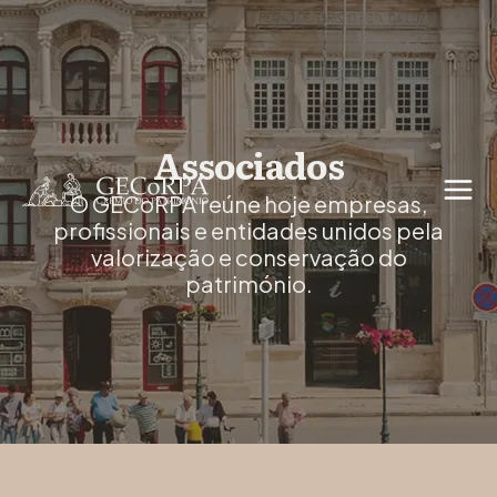
Associados
O GECoRPA reúne hoje empresas,
profissionais e entidades unidos pela
valorização e conservação do
património.