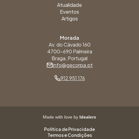
Atualidade
Eventos
Artigos
Morada
Av. do Cávado 160
4700-690 Palmeira
Braga, Portugal
info@gecorpa.pt
912 951 176
Made with love by
Idealers
Política de Privacidade
Termos e Condições